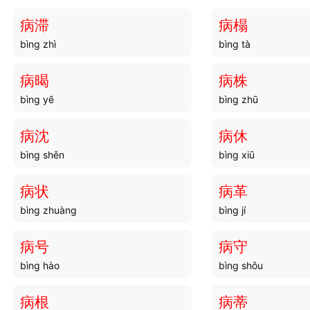
病滞
病榻
bìng zhì
bìng tà
病暍
病株
bìng yē
bìng zhū
病沈
病休
bìng shěn
bìng xiū
病状
病革
bìng zhuàng
bìng jí
病号
病守
bìng hào
bìng shǒu
病根
病蒂