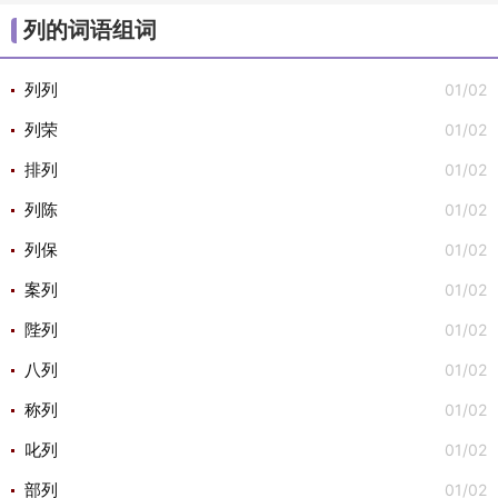
/
/
/
/
/
大组词
不组词
心组词
半组词
白组词
子组
列的词语组词
/
/
词
安组词

01/02
列列
01/02
列荣
01/02
排列
01/02
列陈
01/02
列保
01/02
案列
01/02
陛列
01/02
八列
01/02
称列
01/02
叱列
01/02
部列