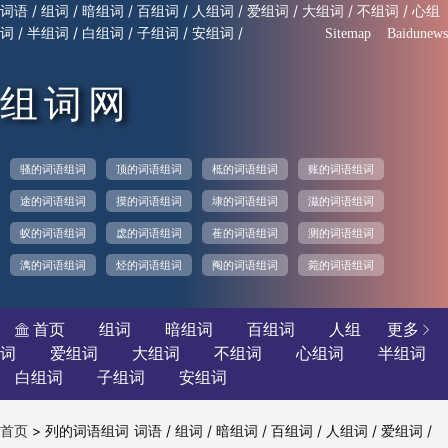
/
/
/
/
/
/
/
/
词语
组词
暗组词
百组词
人组词
爱组词
大组词
不组词
心组
/
/
/
/
/
词
半组词
白组词
子组词
安组词
Sitemap
Baidunews
组词网
骚的词语组词
顶的词语组词
柢的词语组词
账的词语组词
途的词语组词
摸的词语组词
埭的词语组词
滋的词语组词
蚁的词语组词
虙的词语组词
萑的词语组词
测的词语组词
漓的词语组词
烃的词语组词
阄的词语组词
菀的词语组词
首页
组词
暗组词
百组词
人组
更多


词
爱组词
大组词
不组词
心组词
半组词
白组词
子组词
安组词
>
列的词语组词
/
/
/
/
/
/
首页
词语
组词
暗组词
百组词
人组词
爱组词