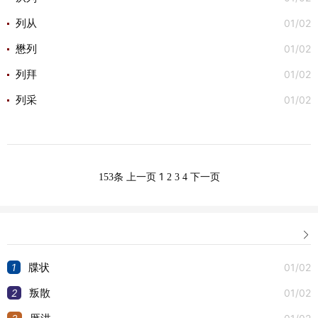
01/02
列从
01/02
懋列
01/02
列拜
01/02
列采
1
153条
上一页
2
3
4
下一页

1
01/02
牒状
2
01/02
叛散