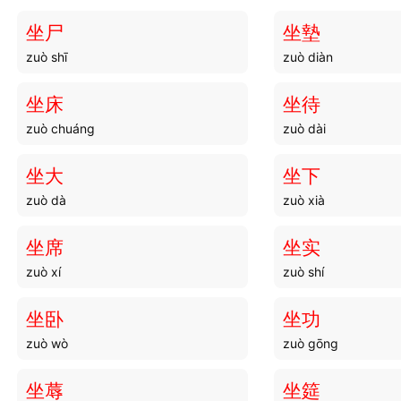
坐尸
坐墊
zuò shī
zuò diàn
坐床
坐待
zuò chuáng
zuò dài
坐大
坐下
zuò dà
zuò xià
坐席
坐实
zuò xí
zuò shí
坐卧
坐功
zuò wò
zuò gōng
坐蓐
坐筵