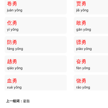
卷勇
贾勇
juàn yǒng
jiǎ yǒng
斗袚
斗府
dòu fú
dòu fǔ
仡勇
敢勇
yì yǒng
gǎn yǒng
斗旗
斗叟
dòu qí
dòu sǒu
防勇
骠勇
fáng yǒng
piào yǒng
斗桶
斗水
dòu tǒng
dòu shuǐ
趫勇
奋勇
qiáo yǒng
fèn yǒng
斗朋
斗酒
dòu péng
dòu jiǔ
血勇
饶勇
xuè yǒng
ráo yǒng
斗刚
斗衡
dòu gāng
dòu héng
弁勇
兵勇
上一组词：
凝脂
biàn yǒng
bīng yǒng