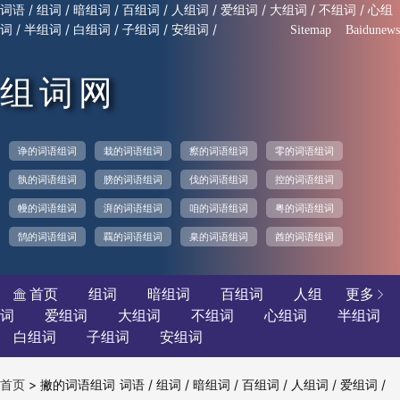
/
/
/
/
/
/
/
/
词语
组词
暗组词
百组词
人组词
爱组词
大组词
不组词
心组
/
/
/
/
/
词
半组词
白组词
子组词
安组词
Sitemap
Baidunews
组词网
诤的词语组词
栽的词语组词
瘵的词语组词
零的词语组词
骫的词语组词
膀的词语组词
伐的词语组词
控的词语组词
幔的词语组词
湃的词语组词
咱的词语组词
粤的词语组词
鹄的词语组词
覊的词语组词
臬的词语组词
酋的词语组词
首页
组词
暗组词
百组词
人组
更多


词
爱组词
大组词
不组词
心组词
半组词
白组词
子组词
安组词
>
撇的词语组词
/
/
/
/
/
/
首页
词语
组词
暗组词
百组词
人组词
爱组词