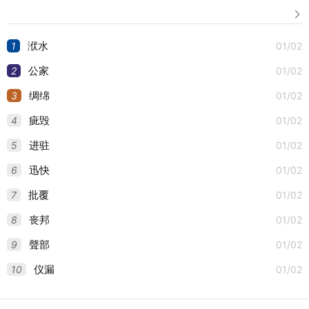

1
01/02
洑水
2
01/02
公家
3
01/02
绸绵
4
01/02
疵毁
5
01/02
进驻
6
01/02
迅快
7
01/02
批覆
8
01/02
丧邦
9
01/02
聲部
10
01/02
仪漏