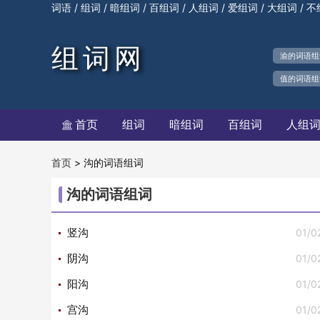
/
/
/
/
/
/
/
词语
组词
暗组词
百组词
人组词
爱组词
大组词
不
组词网
渝的词语组
值的词语组
首页
组词
暗组词
百组词
人组

>
沟的词语组词
首页
沟的词语组词
01/0
竖沟
01/0
阴沟
01/0
阳沟
01/0
宫沟