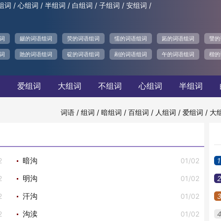
/
/
/
/
/
/
组词
心组词
半组词
白组词
子组词
安组词
词
龌的词语组词
荧的词语组词
懦的词语组词
跖的词语组词
譬的
词
貤的词语组词
碇的词语组词
剐的词语组词
午的词语组词
楷的
词
爱组词
大组词
不组词
心组词
半组词
/
/
/
/
/
/
词语
组词
暗组词
百组词
人组词
爱组词
大
2
01/02
1
暗沟
2
01/02
2
明沟
2
01/02
汗沟
2
01/02
沟渎