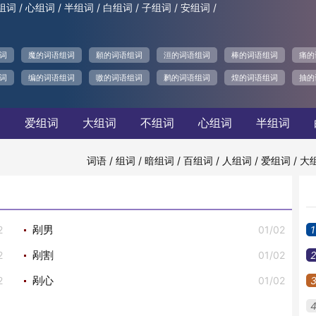
/
/
/
/
/
/
组词
心组词
半组词
白组词
子组词
安组词
词
魔的词语组词
願的词语组词
洹的词语组词
棒的词语组词
痛的
词
编的词语组词
嗷的词语组词
鹣的词语组词
煌的词语组词
抽的
词
爱组词
大组词
不组词
心组词
半组词
/
/
/
/
/
/
词语
组词
暗组词
百组词
人组词
爱组词
大
2
01/02
1
剐男
2
01/02
2
剐割
2
01/02
剐心