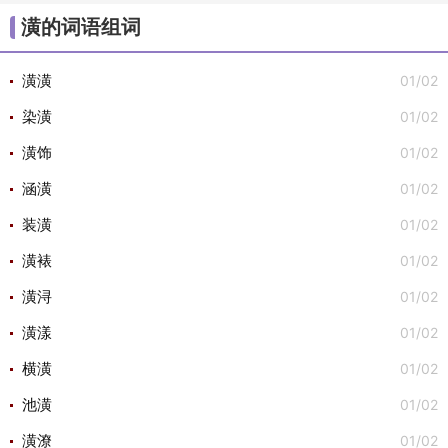
/
/
/
/
/
大组词
不组词
心组词
半组词
白组词
子组
潢的词语组词
/
/
词
安组词

01/02
潢潢
01/02
染潢
01/02
潢饰
01/02
涵潢
01/02
装潢
01/02
潢裱
01/02
潢浔
01/02
潢漾
01/02
横潢
01/02
池潢
01/02
潢潦