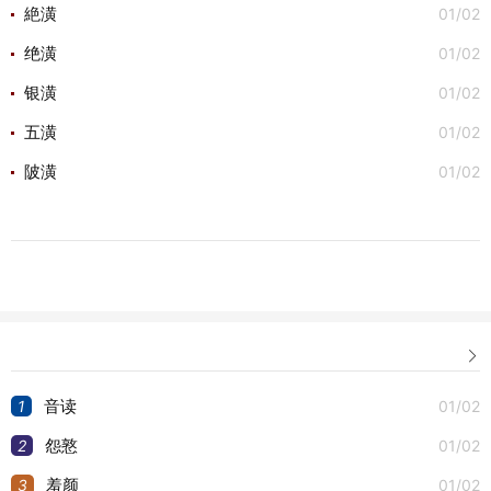
01/02
絶潢
01/02
绝潢
01/02
银潢
01/02
五潢
01/02
陂潢

1
01/02
音读
2
01/02
怨憝
3
01/02
羞颜