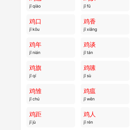
jī qiào
jī fū
鸡口
鸡香
jī kǒu
jī xiāng
鸡年
鸡谈
jī nián
jī tán
鸡旗
鸡嗉
jī qí
jī sù
鸡雏
鸡瘟
jī chú
jī wēn
鸡距
鸡人
jī jù
jī rén