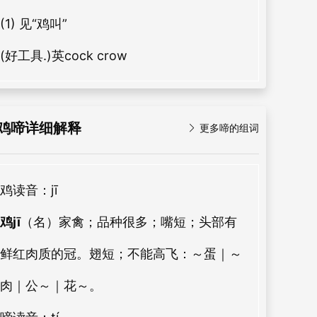
(1) 见“鸡叫”
(好工具.)英cock crow
鸡啼详细解释

更多啼的组词
鸡
读音：jī
鸡jī
（名）家禽；品种很多；嘴短；头部有
鲜红肉质的冠。翅短；不能高飞：～蛋｜～
肉｜公～｜花～。