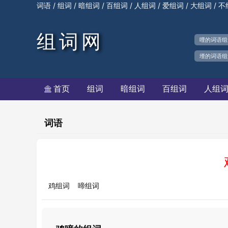
/
/
/
/
/
/
/
词语
组词
暗组词
百组词
人组词
爱组词
大组词
不
组词网
哩的词语组
堙的词语组
首页
组词
暗组词
百组词
人组

词语
鸡组词
啼组词