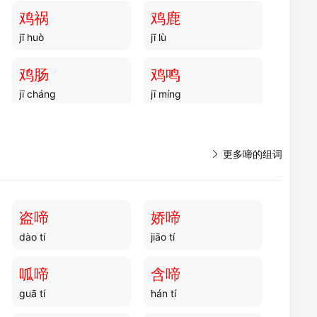
鸡祸
鸡鹿
jī huò
jī lù
鸡肠
鸡鸣
jī cháng
jī míng
鸡槟
鸡纤
jī bīn
jī xiān

更多啼的组词
鸡骇
鸡骨
jī hài
jī gǔ
盗啼
娇啼
dào tí
jiāo tí
鸡巴
鸡蒙
jī bā
jī méng
呱啼
含啼
guā tí
hán tí
鸡台
鸡卜