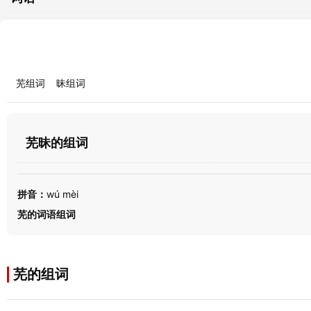
芜组词
昧组词
芜昧的组词
拼音：
wú mèi
芜的词语组词
芜的组词