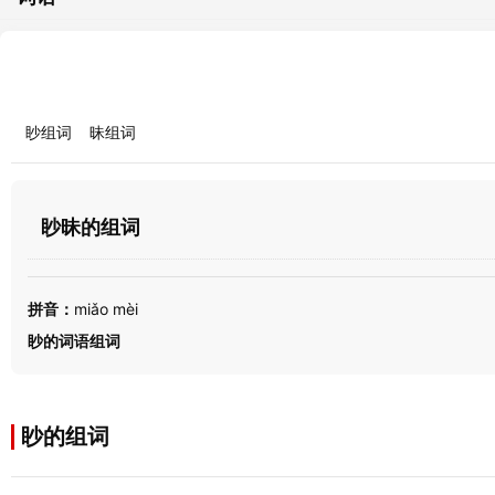
眇组词
昧组词
眇昧的组词
拼音：
miǎo mèi
眇的词语组词
眇的组词