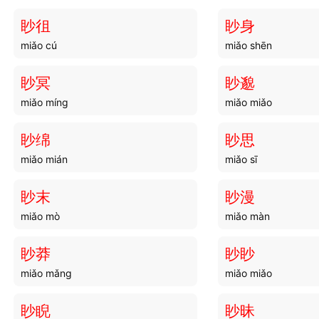
眇徂
眇身
miǎo cú
miǎo shēn
眇冥
眇邈
miǎo míng
miǎo miǎo
眇绵
眇思
miǎo mián
miǎo sī
眇末
眇漫
miǎo mò
miǎo màn
眇莽
眇眇
miǎo mǎng
miǎo miǎo
眇睨
眇昧