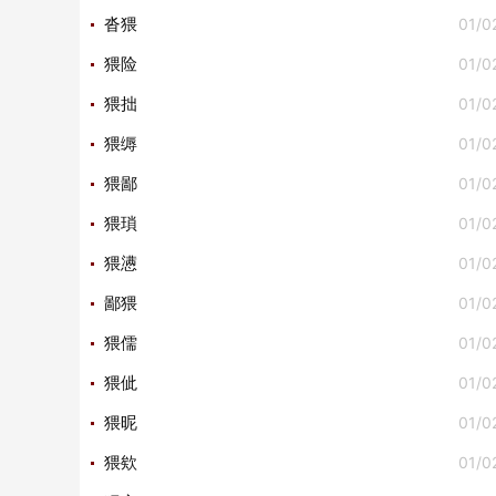
01/0
沓猥
01/0
猥险
01/0
猥拙
01/0
猥缛
01/0
猥鄙
01/0
猥瑣
01/0
猥懑
01/0
鄙猥
01/0
猥儒
01/0
猥佌
01/0
猥昵
01/0
猥欸