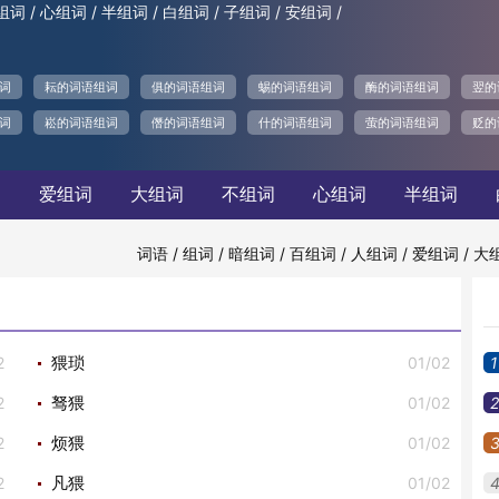
/
/
/
/
/
/
组词
心组词
半组词
白组词
子组词
安组词
词
耘的词语组词
俱的词语组词
蜴的词语组词
酶的词语组词
翌的
词
崧的词语组词
僭的词语组词
什的词语组词
萤的词语组词
贬的
词
爱组词
大组词
不组词
心组词
半组词
/
/
/
/
/
/
词语
组词
暗组词
百组词
人组词
爱组词
大
2
01/02
1
猥琐
2
01/02
2
驽猥
2
01/02
烦猥
2
01/02
凡猥