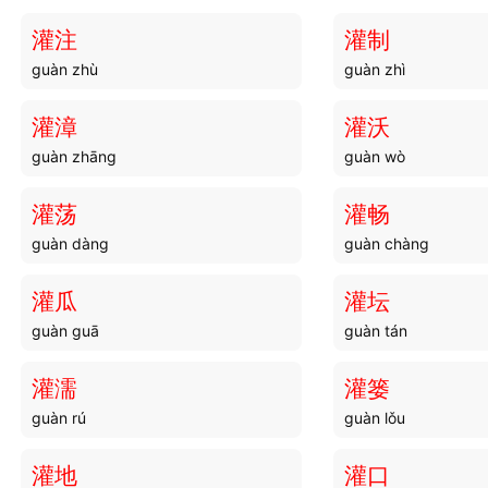
灌注
灌制
guàn zhù
guàn zhì
灌漳
灌沃
guàn zhāng
guàn wò
灌荡
灌畅
guàn dàng
guàn chàng
灌瓜
灌坛
guàn guā
guàn tán
灌濡
灌篓
guàn rú
guàn lǒu
灌地
灌口