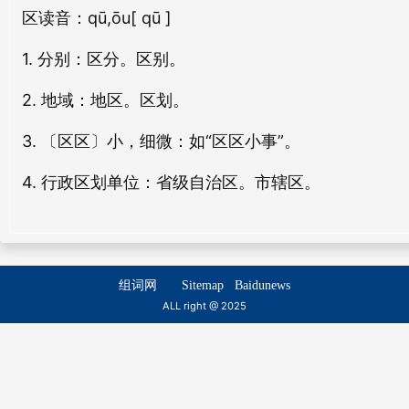
区
读音：qū,ōu
[ qū ]
1. 分别：区分。区别。
2. 地域：地区。区划。
3. 〔区区〕小，细微：如“区区小事”。
4. 行政区划单位：省级自治区。市辖区。
组词网
Sitemap
Baidunews
ALL right @ 2025