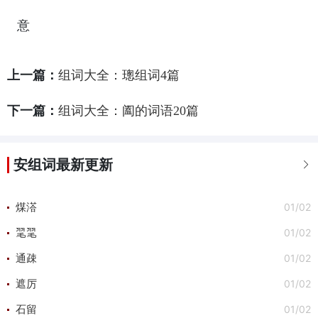
意
上一篇：
组词大全：璁组词4篇
下一篇：
组词大全：阖的词语20篇
安组词最新更新

01/02
煤溚
01/02
毣毣
01/02
通疎
01/02
遮厉
01/02
石留