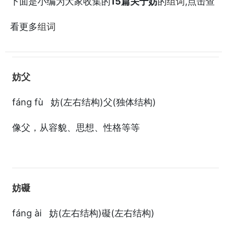
下面是小编为大家收集的
15篇关于妨
的
,点击查
组词
看更多
组词
妨父
fáng fù 妨(左右结构)父(独体结构)
像父，从容貌、思想、性格等等
妨礙
fáng ài 妨(左右结构)礙(左右结构)