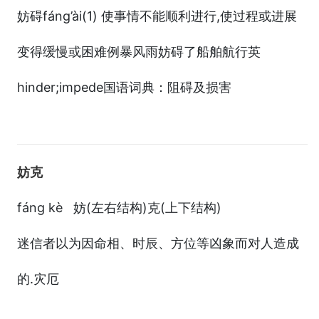
妨碍fáng’ài(1) 使事情不能顺利进行,使过程或进展
变得缓慢或困难例暴风雨妨碍了船舶航行英
hinder;impede国语词典：阻碍及损害
妨克
fáng kè 妨(左右结构)克(上下结构)
迷信者以为因命相、时辰、方位等凶象而对人造成
的.灾厄