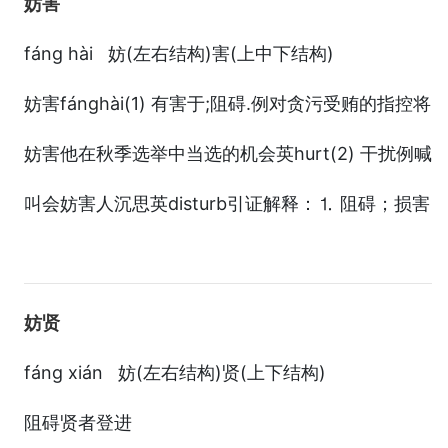
妨害
fáng hài 妨(左右结构)害(上中下结构)
妨害fánghài(1) 有害于;阻碍.例对贪污受贿的指控将
妨害他在秋季选举中当选的机会英hurt(2) 干扰例喊
叫会妨害人沉思英disturb引证解释：⒈ 阻碍；损害
妨贤
fáng xián 妨(左右结构)贤(上下结构)
阻碍贤者登进