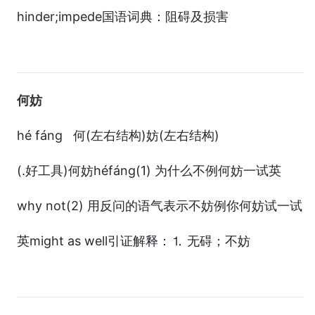
hinder;impede国语词典：阻碍及损害
何妨
hé fáng 何(左右结构)妨(左右结构)
(.好工具)何妨héfáng(1) 为什么不例何妨一试英
why not(2) 用反问的语气表示不妨例你何妨试一试
英might as well引证解释：⒈ 无碍；不妨