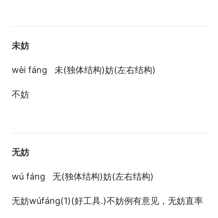
未妨
wèi fáng 未(独体结构)妨(左右结构)
不妨
无妨
wú fáng 无(独体结构)妨(左右结构)
无妨wúfáng(1)(好工具.)不妨例有意见，无妨直率