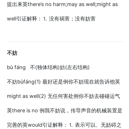
提出来英there’s no harm;may as well;might as
well引证解释：⒈ 没有祸害；没有妨害
不妨
bù fáng 不(独体结构)
(左右结构)
妨
不
bùfáng(1) 最好还是例你不妨现在就告诉他英
妨
might as well(2) 无任何害处例你不妨去碰碰运气
英there is no 例我不妨说，传导声音的机械装置是
完善的英would引证解释：⒈ 表示可以、无妨碍之