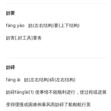
妨要
fáng yào 妨(左右结构)要(上下结构)
妨害[.好工具]要务
妨碍
fáng ài 妨(左右结构)碍(左右结构)
妨碍fáng’ài(1) 使事情不能顺利进行，使过程或进展
变得缓慢或困难例暴风雨妨碍了船舶航行英