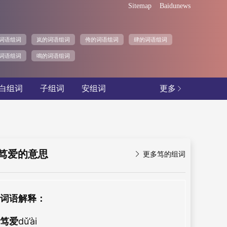
Sitemap
Baidunews
词语组词
岚的词语组词
侉的词语组词
肆的词语组词
词语组词
鳴的词语组词
白组词
子组词
安组词
更多

笃爱的意思

更多笃的组词
词语解释：
笃爱
dǔ’ài