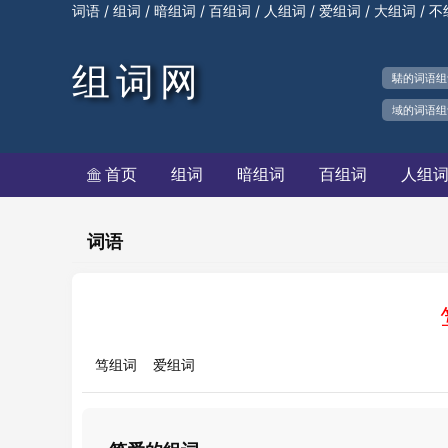
/
/
/
/
/
/
/
词语
组词
暗组词
百组词
人组词
爱组词
大组词
不
组词网
騞的词语组
域的词语组
首页
组词
暗组词
百组词
人组

词语
笃组词
爱组词