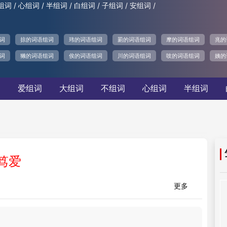
/
/
/
/
/
/
组词
心组词
半组词
白组词
子组词
安组词
词
掠的词语组词
玮的词语组词
罽的词语组词
摩的词语组词
兆的
词
獭的词语组词
俟的词语组词
川的词语组词
吱的词语组词
姨的
词
爱组词
大组词
不组词
心组词
半组词
笃爱
更多