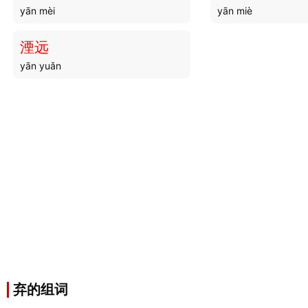
yān mèi
yān miè
湮远
yān yuǎn
弃的组词