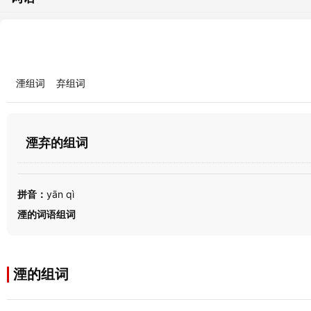
湮组词
弃组词
湮弃的组词
拼音：
yān qì
湮的词语组词
湮的组词