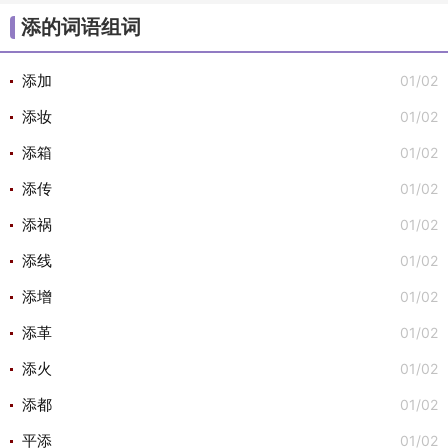
/
/
/
/
/
大组词
不组词
心组词
半组词
白组词
子组
添的词语组词
/
/
词
安组词

01/02
添加
01/02
添妆
01/02
添箱
01/02
添传
01/02
添祸
01/02
添线
01/02
添增
01/02
添革
01/02
添火
01/02
添都
01/02
平添