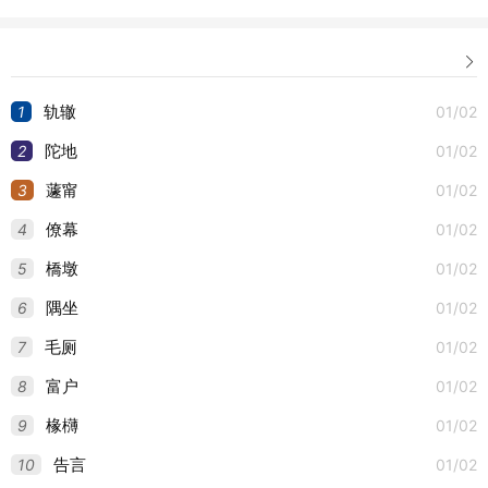

1
01/02
轨辙
2
01/02
陀地
3
01/02
蘧甯
4
01/02
僚幕
5
01/02
橋墩
6
01/02
隅坐
7
01/02
毛厕
8
01/02
富户
9
01/02
椽欂
10
01/02
告言