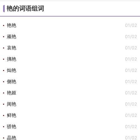
/
/
/
/
/
大组词
不组词
心组词
半组词
白组词
子组
艳的词语组词
/
/
词
安组词

01/02
艳艳
01/02
顽艳
01/02
哀艳
01/02
摛艳
01/02
灿艳
01/02
侧艳
01/02
艳姬
01/02
闺艳
01/02
鲜艳
01/02
骄艳
01/02
晶艳