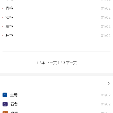
01/02
丹艳
01/02
淡艳
01/02
寒艳
01/02
狂艳
1
115条
上一页
2
3
下一页

1
01/02
圭璧
2
01/02
石留