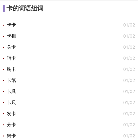
/
/
/
/
/
大组词
不组词
心组词
半组词
白组词
子组
卡的词语组词
/
/
词
安组词

01/02
卡卡
01/02
卡扼
01/02
关卡
01/02
哨卡
01/02
胸卡
01/02
卡纸
01/02
卡具
01/02
卡尺
01/02
发卡
01/02
分卡
01/02
岗卡