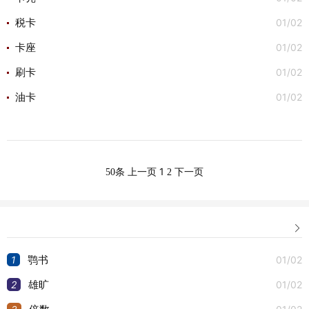
01/02
税卡
01/02
卡座
01/02
刷卡
01/02
油卡
1
50条
上一页
2
下一页

1
01/02
鹗书
2
01/02
雄旷