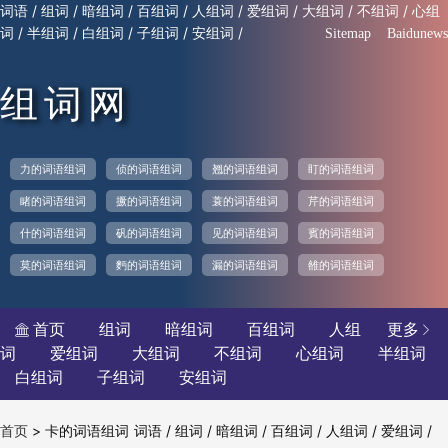
/
/
/
/
/
/
/
/
词语
组词
暗组词
百组词
人组词
爱组词
大组词
不组词
心组
/
/
/
/
/
词
半组词
白组词
子组词
安组词
Sitemap
Baidunews
组词网
力的词语组词
侦的词语组词
翘的词语组词
盯的词语组词
睹的词语组词
撅的词语组词
蓑的词语组词
芹的词语组词
什的词语组词
矾的词语组词
见的词语组词
賓的词语组词
莫的词语组词
麪的词语组词
漏的词语组词
雒的词语组词
首页
组词
暗组词
百组词
人组
更多


词
爱组词
大组词
不组词
心组词
半组词
白组词
子组词
安组词
>
卡的词语组词
/
/
/
/
/
/
首页
词语
组词
暗组词
百组词
人组词
爱组词