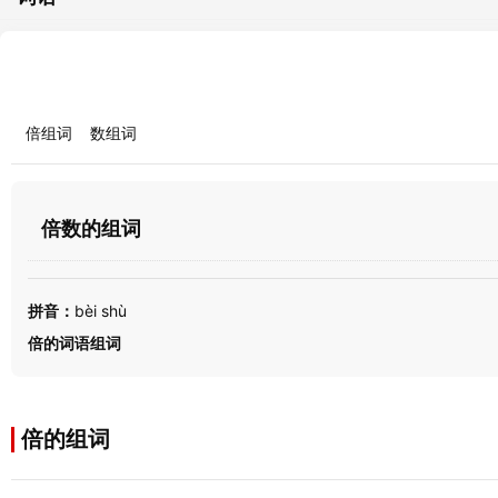
倍组词
数组词
倍数的组词
拼音：
bèi shù
倍的词语组词
倍的组词