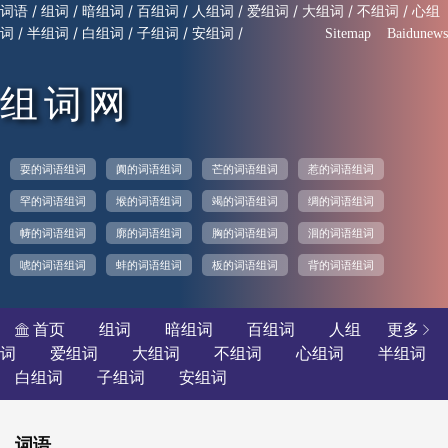
/
/
/
/
/
/
/
/
词语
组词
暗组词
百组词
人组词
爱组词
大组词
不组词
心组
/
/
/
/
/
词
半组词
白组词
子组词
安组词
Sitemap
Baidunews
组词网
耍的词语组词
阗的词语组词
芒的词语组词
惹的词语组词
罕的词语组词
堠的词语组词
竭的词语组词
绸的词语组词
帱的词语组词
廓的词语组词
胸的词语组词
洄的词语组词
唬的词语组词
蚌的词语组词
板的词语组词
背的词语组词
首页
组词
暗组词
百组词
人组
更多


词
爱组词
大组词
不组词
心组词
半组词
白组词
子组词
安组词
词语