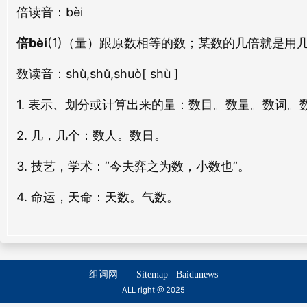
倍
读音：bèi
质数
极数
zhì shù
jí shù
倍bèi
(1)（量）跟原数相等的数；某数的几倍就是用
数
读音：shù,shǔ,shuò
[ shù ]
频数
函数
pín shuò
hán shù
1. 表示、划分或计算出来的量：数目。数量。数词
情数
繁数
2. 几，几个：数人。数日。
qíng shù
fán shù
3. 技艺，学术：“今夫弈之为数，小数也”。
补数
朒数
4. 命运，天命：天数。气数。
bǔ shù
nǜ shù
虚数
絓数
xū shù
guà shù
组词网
Sitemap
Baidunews
ALL right @ 2025
倒数
制数