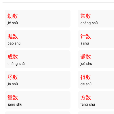
倍贰
倍阿
bèi èr
bèi ā
劫数
常数
jié shù
cháng shù
倍上
倍常
bèi shàng
bèi cháng
抛数
计数
pāo shù
jì shǔ
倍畔
倍还
bèi pàn
bèi hái
成数
谲数
chéng shù
jué shù
倍欲
倍数
bèi yù
bèi shù
尽数
得数
jìn shǔ
dé shù
倍处
倍世
bèi chǔ
bèi shì
量数
方数
liàng shù
fāng shù
倍贪
倍利
bèi tān
bèi lì