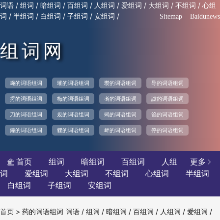
/
/
/
/
/
/
/
/
词语
组词
暗组词
百组词
人组词
爱组词
大组词
不组词
心组
/
/
/
/
/
词
半组词
白组词
子组词
安组词
Sitemap
Baidunews
组词网
蝇的词语组词
璀的词语组词
瓒的词语组词
导的词语组词
捋的词语组词
梅的词语组词
耉的词语组词
諡的词语组词
刀的词语组词
規的词语组词
竭的词语组词
谄的词语组词
鐘的词语组词
貍的词语组词
衅的词语组词
停的词语组词
首页
组词
暗组词
百组词
人组
更多


词
爱组词
大组词
不组词
心组词
半组词
白组词
子组词
安组词
>
药的词语组词
/
/
/
/
/
/
首页
词语
组词
暗组词
百组词
人组词
爱组词