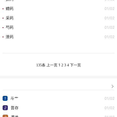
01/02
赠药
01/02
采药
01/02
芍药
01/02
泄药
1
135条
上一页
2
3
4
下一页

1
01/02
斗艹
2
01/02
普存