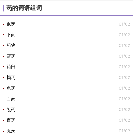
/
/
/
/
/
大组词
不组词
心组词
半组词
白组词
子组
药的词语组词
/
/
词
安组词

01/02
眠药
01/02
下药
01/02
药物
01/02
蓝药
01/02
药臼
01/02
捣药
01/02
兔药
01/02
白药
01/02
煎药
01/02
百药
01/02
丸药