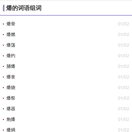
/
/
/
/
/
大组词
不组词
心组词
半组词
白组词
子组
燔的词语组词
/
/
词
安组词

01/02
燔骨
01/02
燔燃
01/02
燔荡
01/02
燔灼
01/02
脯燔
01/02
燔丧
01/02
燔烧
01/02
燔祭
01/02
燔器
01/02
炮燔
01/02
燔焫