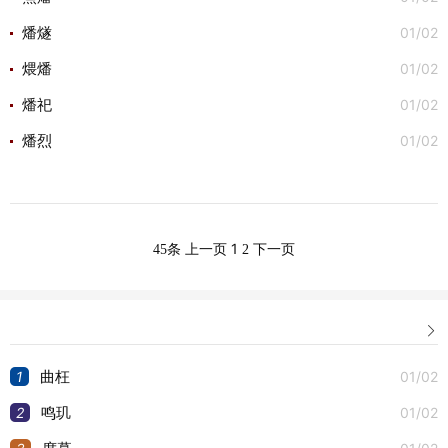
01/02
燔燧
01/02
煨燔
01/02
燔祀
01/02
燔烈
1
45条
上一页
2
下一页

1
01/02
曲枉
2
01/02
鸣玑