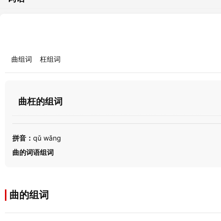
曲组词
枉组词
曲枉的组词
拼音：
qǔ wǎng
曲的词语组词
曲的组词