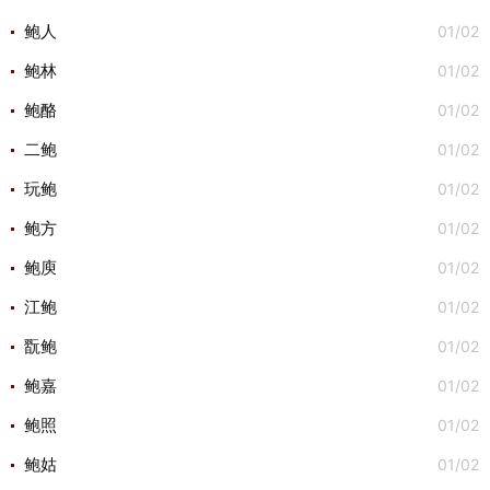
01/02
鲍人
01/02
鲍林
01/02
鲍酪
01/02
二鲍
01/02
玩鲍
01/02
鲍方
01/02
鲍庾
01/02
江鲍
01/02
翫鲍
01/02
鲍嘉
01/02
鲍照
01/02
鲍姑