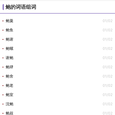
/
/
/
/
/
大组词
不组词
心组词
半组词
白组词
子组
鲍的词语组词
/
/
词
安组词

01/02
鲍羹
01/02
鲍鱼
01/02
鲍谢
01/02
鲍螺
01/02
谢鲍
01/02
鲍肆
01/02
鲍舍
01/02
鲍老
01/02
鲍室
01/02
沈鲍
01/02
鲍叔