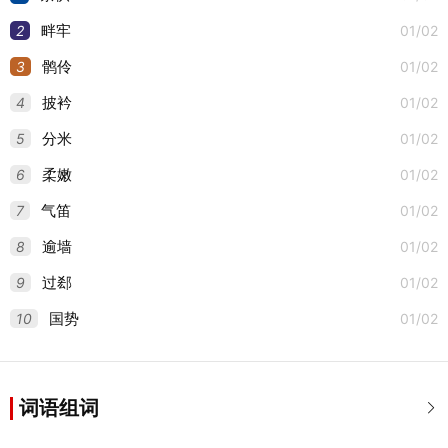
2
01/02
畔牢
3
01/02
鹘伶
4
01/02
披衿
5
01/02
分米
6
01/02
柔嫩
7
01/02
气笛
8
01/02
逾墙
9
01/02
过郄
10
01/02
国势
词语组词
