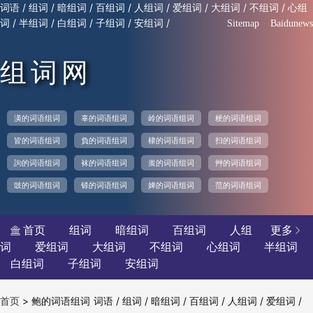
/
/
/
/
/
/
/
/
词语
组词
暗组词
百组词
人组词
爱组词
大组词
不组词
心组
/
/
/
/
/
词
半组词
白组词
子组词
安组词
Sitemap
Baidunews
组词网
潢的词语组词
辜的词语组词
岭的词语组词
粳的词语组词
皆的词语组词
負的词语组词
棣的词语组词
扫的词语组词
訽的词语组词
袜的词语组词
蚩的词语组词
艸的词语组词
豉的词语组词
铩的词语组词
婢的词语组词
范的词语组词
首页
组词
暗组词
百组词
人组
更多


词
爱组词
大组词
不组词
心组词
半组词
白组词
子组词
安组词
>
鲍的词语组词
/
/
/
/
/
/
首页
词语
组词
暗组词
百组词
人组词
爱组词