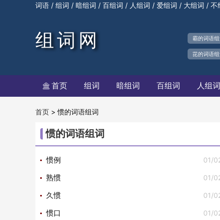
/
/
/
/
/
/
/
词语
组词
暗组词
百组词
人组词
爱组词
大组词
不
组词网
霸的词语组
芘的词语组
首页
组词
暗组词
百组词
人组

>
惯的词语组词
首页
惯的词语组词
01/0
惯例
01/0
熟惯
01/0
久惯
01/0
惯口