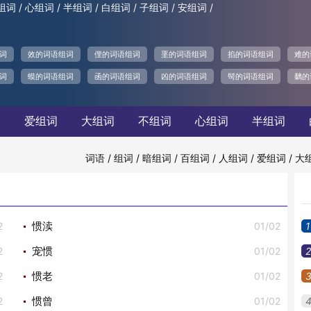
/
/
/
/
/
/
组词
心组词
半组词
白组词
子组词
安组词
词
效的词语组词
俚的词语组词
垩的词语组词
掐的词语组词
难的
词
蟆的词语组词
函的词语组词
凶的词语组词
髩的词语组词
黐的
词
爱组词
大组词
不组词
心组词
半组词
/
/
/
/
/
/
词语
组词
暗组词
百组词
人组词
爱组词
大
2
01/02
1
惯渎
2
01/02
2
宠惯
2
01/02
惯老
2
01/02
惯曾