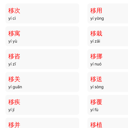
移次
移用
yí cì
yí yòng
移寓
移栽
yí yù
yí zāi
移咨
移挪
yí zī
yí nuó
移关
移送
yí guān
yí sòng
移疾
移覆
yí jí
yí fù
移并
移植