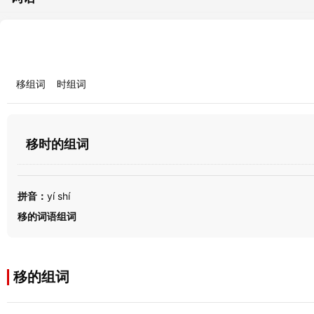
移组词
时组词
移时的组词
拼音：
yí shí
移的词语组词
移的组词