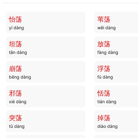
怡荡
苇荡
yí dàng
wěi dàng
坦荡
放荡
tǎn dàng
fàng dàng
崩荡
浮荡
bēng dàng
fú dàng
邪荡
恬荡
xié dàng
tián dàng
突荡
掉荡
tū dàng
diào dàng