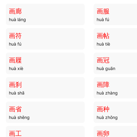
画廊
画服
huà láng
huà fú
画符
画帖
huà fú
huà tiè
画屧
画冠
huà xiè
huà guān
画刹
画障
huà shā
huà zhàng
画省
画种
huà shěng
huà zhǒng
画工
画卵