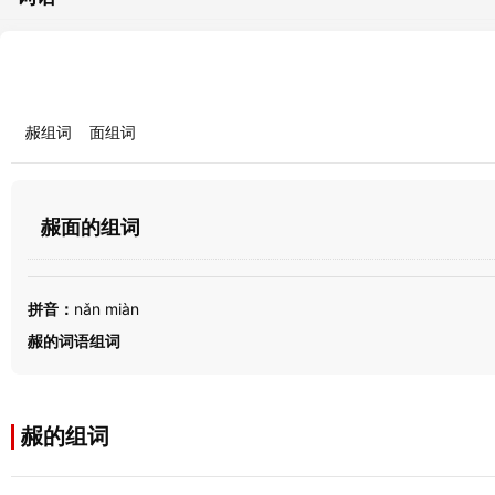
赧组词
面组词
赧面的组词
拼音：
nǎn miàn
赧的词语组词
赧的组词