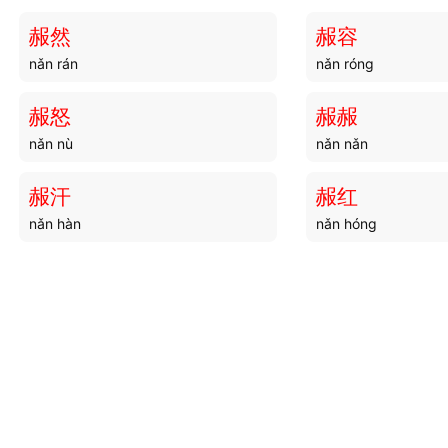
赧然
赧容
nǎn rán
nǎn róng
赧怒
赧赧
nǎn nù
nǎn nǎn
赧汗
赧红
nǎn hàn
nǎn hóng