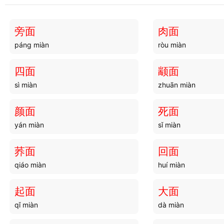
旁面
肉面
páng miàn
ròu miàn
四面
颛面
sì miàn
zhuān miàn
颜面
死面
yán miàn
sǐ miàn
荞面
回面
qiáo miàn
huí miàn
起面
大面
qǐ miàn
dà miàn