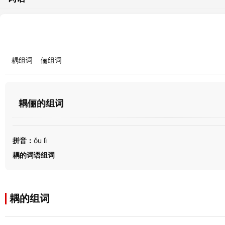
耦组词
俪组词
耦俪的组词
拼音：
ǒu lì
耦的词语组词
耦的组词