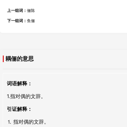
上一组词：
俪陈
下一组词：
鱼俪
耦俪的意思
词语解释：
1.指对偶的文辞。
引证解释：
⒈ 指对偶的文辞。