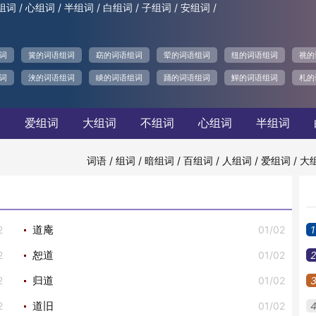
/
/
/
/
/
/
组词
心组词
半组词
白组词
子组词
安组词
词
簧的词语组词
窈的词语组词
翚的词语组词
纽的词语组词
祧的
词
浃的词语组词
睒的词语组词
踊的词语组词
鱓的词语组词
札的
词
爱组词
大组词
不组词
心组词
半组词
/
/
/
/
/
/
词语
组词
暗组词
百组词
人组词
爱组词
大
2
01/02
1
道庵
2
01/02
2
恕道
2
01/02
归道
2
01/02
道旧