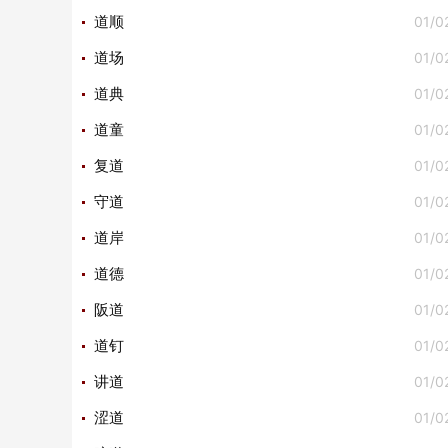
01/0
道顺
01/0
道场
01/0
道典
01/0
道童
01/0
复道
01/0
守道
01/0
道岸
01/0
道德
01/0
阪道
01/0
道钉
01/0
讲道
01/0
涩道