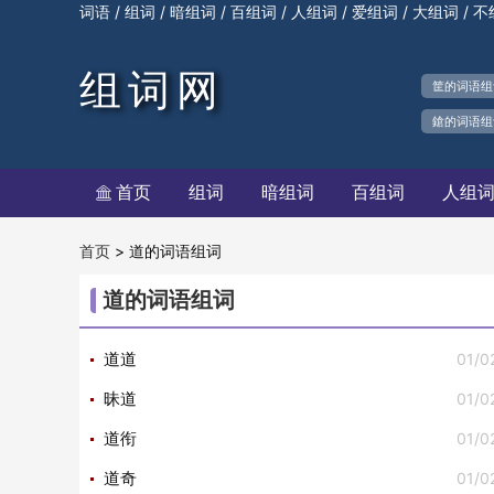
/
/
/
/
/
/
/
词语
组词
暗组词
百组词
人组词
爱组词
大组词
不
组词网
筐的词语组
鎗的词语组
首页
组词
暗组词
百组词
人组

>
道的词语组词
首页
道的词语组词
01/0
道道
01/0
昧道
01/0
道衔
01/0
道奇