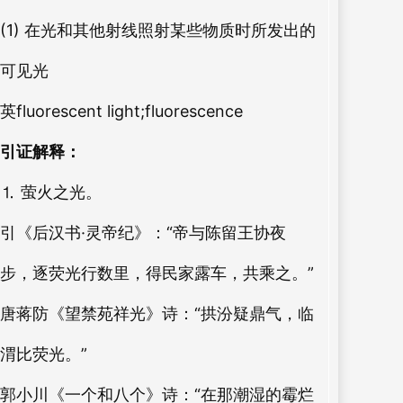
(1) 在光和其他射线照射某些物质时所发出的
可见光
英fluorescent light;fluorescence
引证解释：
⒈ 萤火之光。
引《后汉书·灵帝纪》：“帝与陈留王协夜
步，逐荧光行数里，得民家露车，共乘之。”
唐蒋防《望禁苑祥光》诗：“拱汾疑鼎气，临
渭比荧光。”
郭小川《一个和八个》诗：“在那潮湿的霉烂