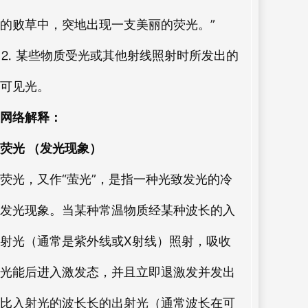
的败草中，突地出现一支美丽的荧光。”
⒉ 某些物质受光或其他射线照射时所发出的
可见光。
网络解释：
荧光 （发光现象）
荧光，又作“萤光”，是指一种光致发光的冷
发光现象。当某种常温物质经某种波长的入
射光（通常是紫外线或X射线）照射，吸收
光能后进入激发态，并且立即退激发并发出
比入射光的波长长的出射光（通常波长在可