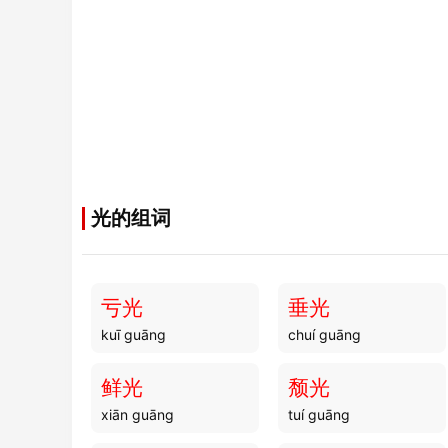
光的组词
亏光
垂光
kuī guāng
chuí guāng
鲜光
颓光
xiān guāng
tuí guāng