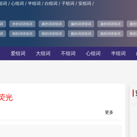
/
/
/
/
/
/
组词
心组词
半组词
白组词
子组词
安组词
词
井的词语组词
菱的词语组词
孀的词语组词
递的词语组词
篓的
词
篲的词语组词
囹的词语组词
赂的词语组词
篰的词语组词
胯的
词
爱组词
大组词
不组词
心组词
半组词
荧光
更多