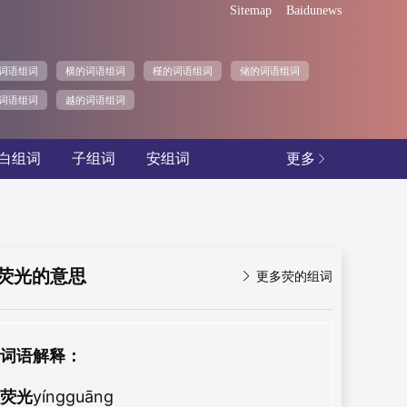
Sitemap
Baidunews
词语组词
横的词语组词
槿的词语组词
储的词语组词
词语组词
越的词语组词
白组词
子组词
安组词
更多

荧光的意思

更多荧的组词
词语解释：
荧光
yíngguāng