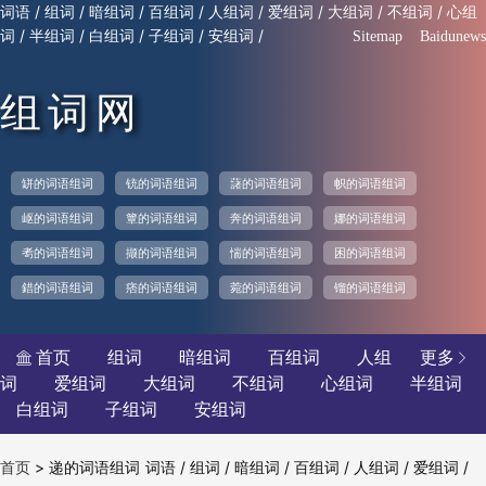
/
/
/
/
/
/
/
/
词语
组词
暗组词
百组词
人组词
爱组词
大组词
不组词
心组
/
/
/
/
/
词
半组词
白组词
子组词
安组词
Sitemap
Baidunews
组词网
缾的词语组词
铳的词语组词
藷的词语组词
帜的词语组词
岖的词语组词
簟的词语组词
奔的词语组词
娜的词语组词
耉的词语组词
撷的词语组词
惴的词语组词
困的词语组词
錯的词语组词
痞的词语组词
菀的词语组词
镏的词语组词
首页
组词
暗组词
百组词
人组
更多


词
爱组词
大组词
不组词
心组词
半组词
白组词
子组词
安组词
>
递的词语组词
/
/
/
/
/
/
首页
词语
组词
暗组词
百组词
人组词
爱组词