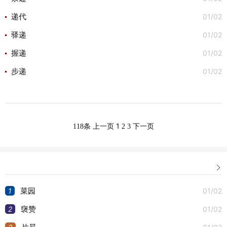
01/02
递代
01/02
驿递
01/02
握递
01/02
步递
1
118条
上一页
2
3
下一页

1
01/02
菜园
2
01/02
襃赞