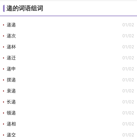
/
/
/
/
/
大组词
不组词
心组词
半组词
白组词
子组
递的词语组词
/
/
词
安组词

01/02
递递
01/02
递次
01/02
递杯
01/02
递迁
01/02
递申
01/02
摆递
01/02
衰递
01/02
长递
01/02
顿递
01/02
递相
01/02
递交