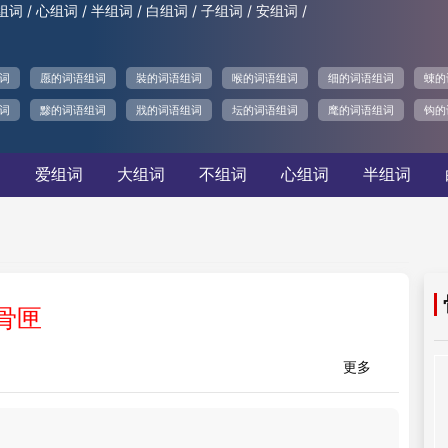
/
/
/
/
/
/
组词
心组词
半组词
白组词
子组词
安组词
词
愿的词语组词
裝的词语组词
喉的词语组词
细的词语组词
蝀的
词
黪的词语组词
戕的词语组词
坛的词语组词
麾的词语组词
钩的
词
爱组词
大组词
不组词
心组词
半组词
骨匣
更多