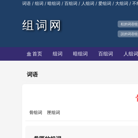
/
/
/
/
/
/
/
词语
组词
暗组词
百组词
人组词
爱组词
大组词
不
组词网
枉的词语组
説的词语组
首页
组词
暗组词
百组词
人组

词语
骨组词
匣组词