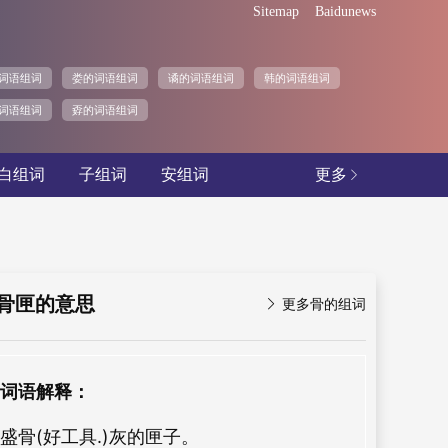
Sitemap
Baidunews
词语组词
娄的词语组词
谲的词语组词
韩的词语组词
词语组词
孬的词语组词
白组词
子组词
安组词
更多

骨匣的意思

更多骨的组词
词语解释：
盛骨(好工具.)灰的匣子。