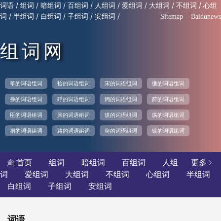
/
/
/
/
/
/
/
/
词语
组词
暗组词
百组词
人组词
爱组词
大组词
不组词
心组
/
/
/
/
/
词
半组词
白组词
子组词
安组词
Sitemap
Baidunews
组词网
筝的词语组词
拾的词语组词
宋的词语组词
缣的词语组词
挣的词语组词
殍的词语组词
闿的词语组词
莳的词语组词
臣的词语组词
興的词语组词
規的词语组词
疡的词语组词
捐的词语组词
路的词语组词
突的词语组词
镀的词语组词
首页
组词
暗组词
百组词
人组
更多


词
爱组词
大组词
不组词
心组词
半组词
白组词
子组词
安组词
词语