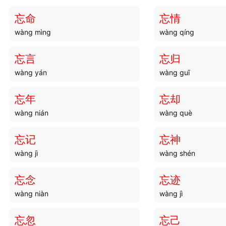
忘命
忘情
wàng mìng
wàng qíng
忘言
忘归
wàng yán
wàng guī
忘年
忘却
wàng nián
wàng què
忘记
忘神
wàng jì
wàng shén
忘念
忘迹
wàng niàn
wàng jì
忘忽
忘己