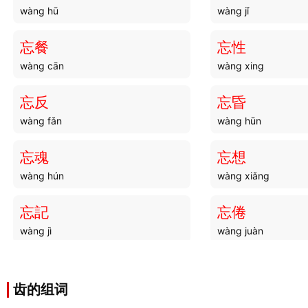
wàng hū
wàng jǐ
忘餐
忘性
wàng cān
wàng xing
忘反
忘昏
wàng fǎn
wàng hūn
忘魂
忘想
wàng hún
wàng xiǎng
忘記
忘倦
wàng jì
wàng juàn
齿的组词