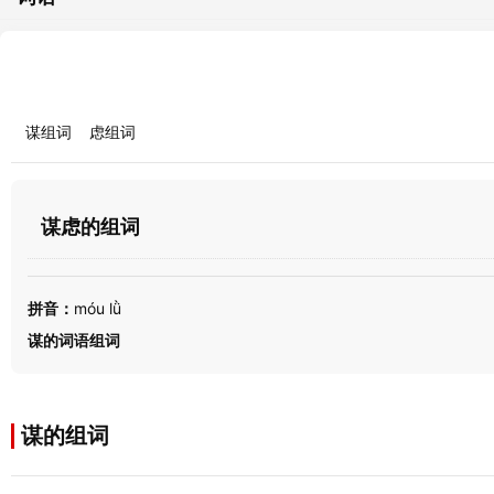
谋组词
虑组词
谋虑的组词
拼音：
móu lǜ
谋的词语组词
谋的组词