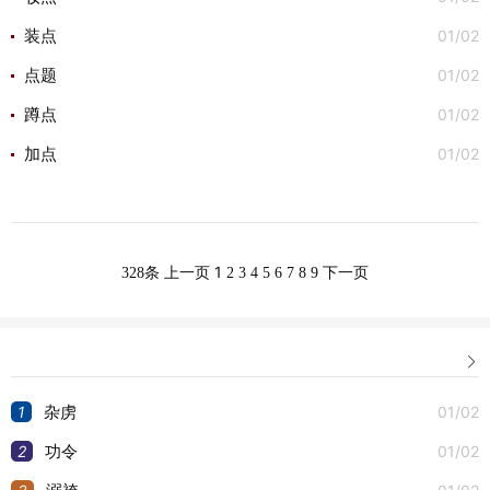
01/02
装点
01/02
点题
01/02
蹲点
01/02
加点
1
328条
上一页
2
3
4
5
6
7
8
9
下一页

1
01/02
杂虏
2
01/02
功令