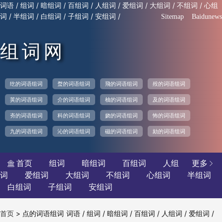
/
/
/
/
/
/
/
/
词语
组词
暗组词
百组词
人组词
爱组词
大组词
不组词
心组
/
/
/
/
/
词
半组词
白组词
子组词
安组词
Sitemap
Baidunews
组词网
纥的词语组词
蝥的词语组词
飛的词语组词
殁的词语组词
荚的词语组词
介的词语组词
柚的词语组词
及的词语组词
夯的词语组词
科的词语组词
娆的词语组词
怖的词语组词
九的词语组词
沁的词语组词
磁的词语组词
劾的词语组词
首页
组词
暗组词
百组词
人组
更多


词
爱组词
大组词
不组词
心组词
半组词
白组词
子组词
安组词
>
点的词语组词
/
/
/
/
/
/
首页
词语
组词
暗组词
百组词
人组词
爱组词