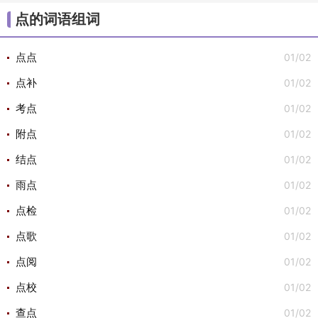
/
/
/
/
/
大组词
不组词
心组词
半组词
白组词
子组
点的词语组词
/
/
词
安组词

01/02
点点
01/02
点补
01/02
考点
01/02
附点
01/02
结点
01/02
雨点
01/02
点检
01/02
点歌
01/02
点阅
01/02
点校
01/02
查点