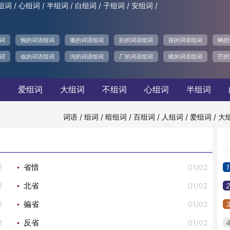
/
/
/
/
/
/
组词
心组词
半组词
白组词
子组词
安组词
词
惋的词语组词
瘙的词语组词
距的词语组词
揖的词语组词
蚺的
词
临的词语组词
沌的词语组词
厂的词语组词
呲的词语组词
芒的
词
爱组词
大组词
不组词
心组词
半组词
/
/
/
/
/
/
词语
组词
暗组词
百组词
人组词
爱组词
大
2
01/02
1
省惜
2
01/02
2
北省
2
01/02
徧省
2
01/02
反省