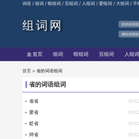
/
/
/
/
/
/
/
词语
组词
暗组词
百组词
人组词
爱组词
大组词
不
组词网
怔的词语组
穣的词语组
首页
组词
暗组词
百组词
人组

>
省的词语组词
首页
省的词语组词
01/0
省省
01/0
爱省
01/0
贬省
01/0
辩省