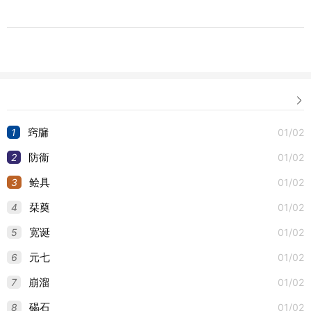

1
01/02
窍牖
2
01/02
防衞
3
01/02
鲙具
4
01/02
栞奠
5
01/02
宽诞
6
01/02
元七
7
01/02
崩溜
8
01/02
碣石