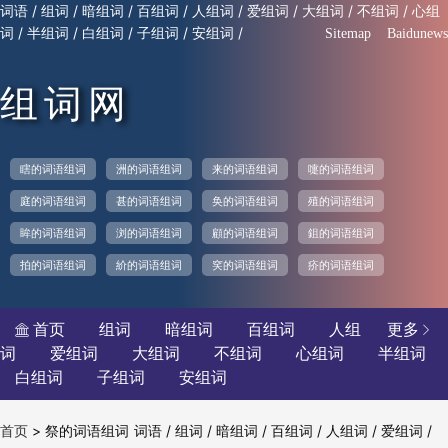
/
/
/
/
/
/
/
/
词语
组词
暗组词
百组词
人组词
爱组词
大组词
不组词
心组
/
/
/
/
/
词
半组词
白组词
子组词
安组词
Sitemap
Baidunews
组词网
瞎的词语组词
洲的词语组词
来的词语组词
嚏的词语组词
庭的词语组词
甚的词语组词
奂的词语组词
殖的词语组词
眸的词语组词
浏的词语组词
顧的词语组词
鉏的词语组词
拍的词语组词
紒的词语组词
穾的词语组词
疥的词语组词
首页
组词
暗组词
百组词
人组
更多


词
爱组词
大组词
不组词
心组词
半组词
白组词
子组词
安组词
>
祭的词语组词
/
/
/
/
/
/
首页
词语
组词
暗组词
百组词
人组词
爱组词