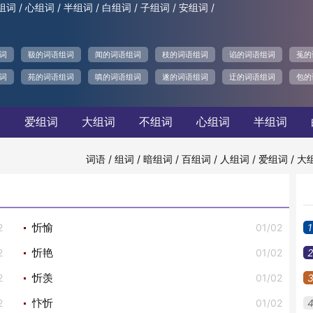
/
/
/
/
/
/
组词
心组词
半组词
白组词
子组词
安组词
词
靸的词语组词
闻的词语组词
枝的词语组词
谄的词语组词
菟的
词
苑的词语组词
嗔的词语组词
遂的词语组词
迂的词语组词
包的
词
爱组词
大组词
不组词
心组词
半组词
/
/
/
/
/
/
词语
组词
暗组词
百组词
人组词
爱组词
大
2
01/02
1
忻愉
2
01/02
2
忻艳
2
01/02
忻羡
2
01/02
忭忻