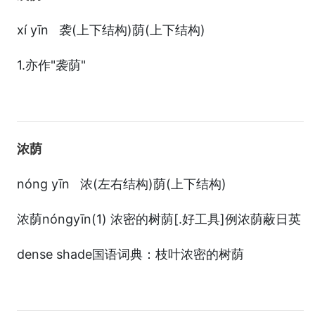
xí yīn 袭(上下结构)荫(上下结构)
1.亦作"袭荫"
浓荫
nóng yīn 浓(左右结构)荫(上下结构)
浓荫nóngyīn(1) 浓密的树荫[.好工具]例浓荫蔽日英
dense shade国语词典：枝叶浓密的树荫