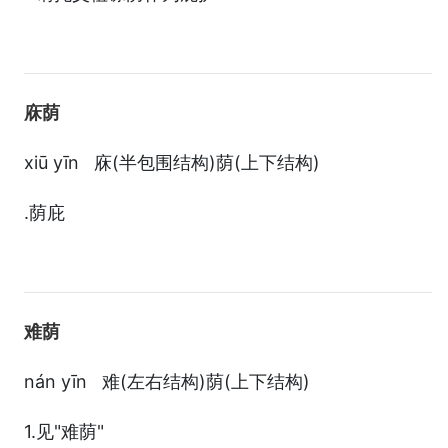
庥荫
xiū yīn 庥(半包围结构)荫(上下结构)
.荫庇
难荫
nán yīn 难(左右结构)荫(上下结构)
1.见"难荫"