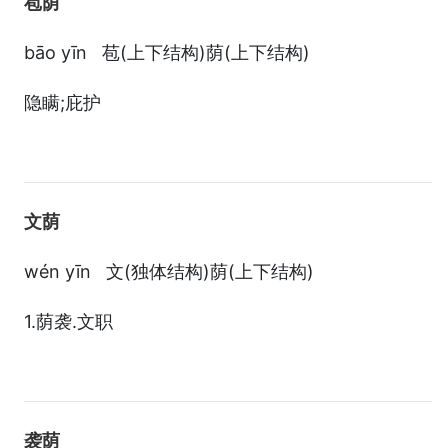
苞荫
bāo yīn 苞(上下结构)荫(上下结构)
隐瞒;庇护
文荫
wén yīn 文(独体结构)荫(上下结构)
1.荫袭.文职
袭荫