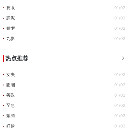
01/02
复眼
01/02
跺泥
01/02
嬉懈
01/02
九影
热点推荐

01/02
女夫
01/02
圊溷
01/02
善政
01/02
至急
01/02
鞶绣
01/02
奸偷