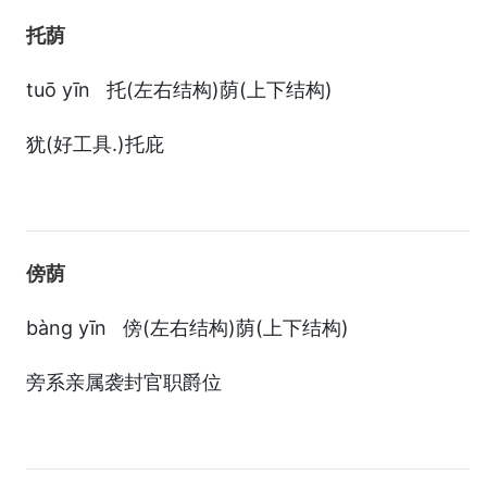
托荫
tuō yīn 托(左右结构)荫(上下结构)
犹(好工具.)托庇
傍荫
bàng yīn 傍(左右结构)荫(上下结构)
旁系亲属袭封官职爵位