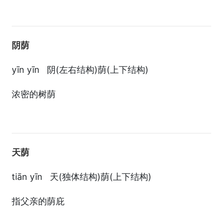
阴荫
yīn yīn 阴(左右结构)荫(上下结构)
浓密的树荫
天荫
tiān yīn 天(独体结构)荫(上下结构)
指父亲的荫庇