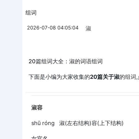
组词
2026-07-08 04:05:04
淑
20篇组词大全：淑的词语组词
下面是小编为大家收集的
20篇关于淑
的
组词
淑容
shū róng 淑(左右结构)容(上下结构)
女官名