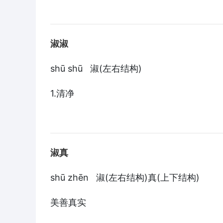
淑淑
shū shū 淑(左右结构)
1.清净
淑真
shū zhēn 淑(左右结构)真(上下结构)
美善真实