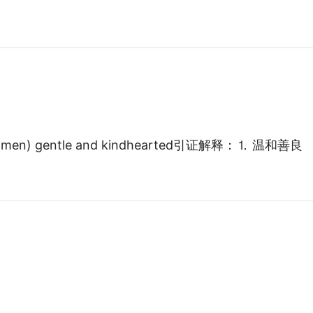
men) gentle and kindhearted引证解释：⒈ 温和善良