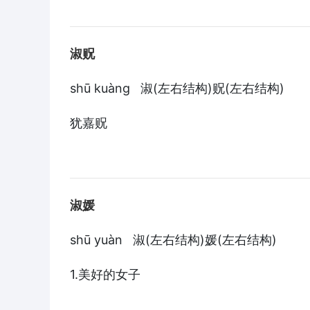
淑贶
shū kuàng 淑(左右结构)贶(左右结构)
犹嘉贶
淑媛
shū yuàn 淑(左右结构)媛(左右结构)
1.美好的女子