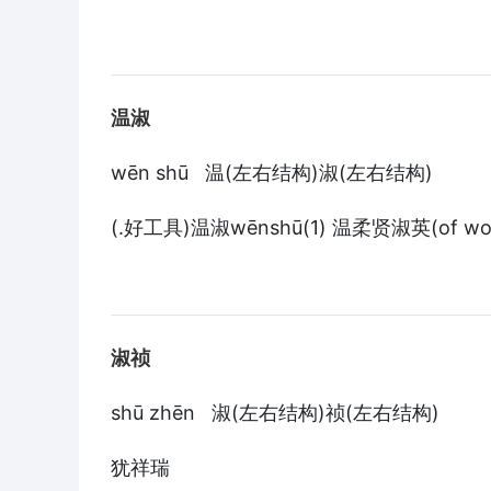
温淑
wēn shū 温(左右结构)淑(左右结构)
(.好工具)温淑wēnshū(1) 温柔贤淑英(of wo
淑祯
shū zhēn 淑(左右结构)祯(左右结构)
犹祥瑞