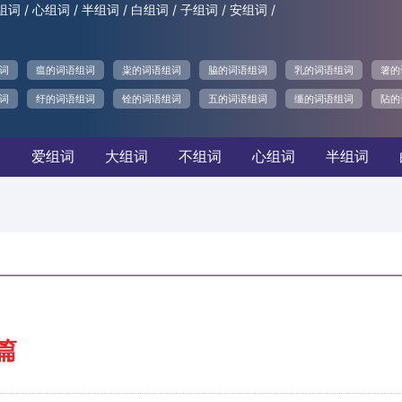
/
/
/
/
/
/
组词
心组词
半组词
白组词
子组词
安组词
词
瘟的词语组词
粜的词语组词
脇的词语组词
乳的词语组词
箸的
词
纡的词语组词
铨的词语组词
五的词语组词
缰的词语组词
阽的
词
爱组词
大组词
不组词
心组词
半组词
篇