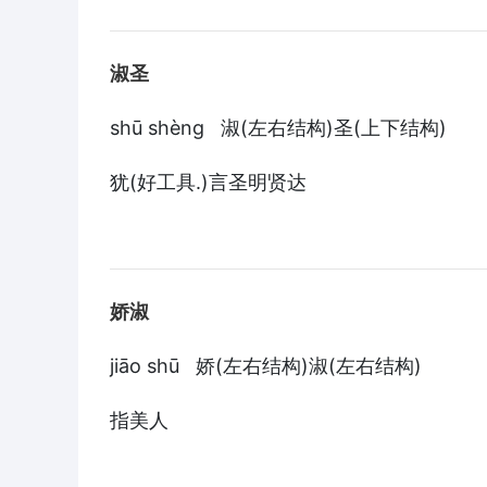
淑圣
shū shèng 淑(左右结构)圣(上下结构)
犹(好工具.)言圣明贤达
娇淑
jiāo shū 娇(左右结构)淑(左右结构)
指美人