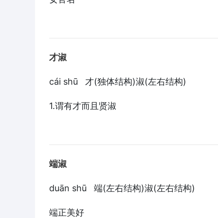
才淑
cái shū 才(独体结构)淑(左右结构)
1.谓有才而且贤淑
端淑
duān shū 端(左右结构)淑(左右结构)
端正美好