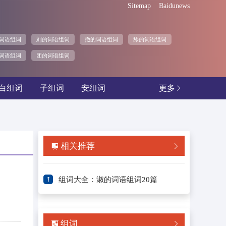
Sitemap
Baidunews
词语组词
刘的词语组词
撤的词语组词
舔的词语组词
词语组词
团的词语组词
白组词
子组词
安组词
更多

相关推荐


1
组词大全：淑的词语组词20篇
组词

