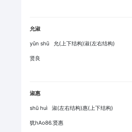
允淑
yǔn shū 允(上下结构)淑(左右结构)
贤良
淑惠
shū huì 淑(左右结构)惠(上下结构)
犹hAo86.贤惠