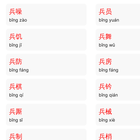
兵噪
兵员
bīng zào
bīng yuán
兵饥
兵舞
bīng jī
bīng wǔ
兵防
兵房
bīng fáng
bīng fáng
兵棋
兵钤
bīng qí
bīng qián
兵厮
兵械
bīng sī
bīng xiè
兵制
兵梢