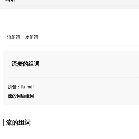
流组词
麦组词
流麦的组词
拼音：
liú mài
流的词语组词
流的组词