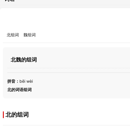
北组词
魏组词
北魏的组词
拼音：
běi wèi
北的词语组词
北的组词