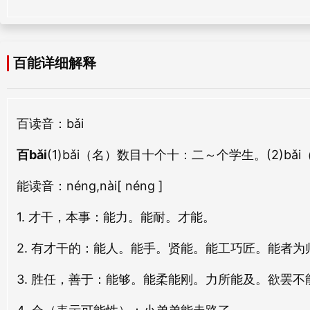
bǎi rǒng
bǎi jūn
公能
魁能
gōng néng
kuí néng
百鄽
百试
百能详细解释
bǎi chán
bǎi shì
高能
极能
gāo néng
jí néng
百越
百志
bǎi yuè
bǎi zhì
百
读音：bǎi
瑰能
效能
guī néng
xiào néng
百bǎi
(1)bǎi（名）数目十个十：二～个学生。(2)
百色
百篇
bǎi sè
bǎi piān
能
读音：néng,nài
[ néng ]
材能
骋能
cái néng
chěng néng
百工
百都
1. 才干，本事：能力。能耐。才能。
bǎi gōng
bǎi dōu
乍能
威能
2. 有才干的：能人。能手。贤能。能工巧匠。能者为
zhà néng
wēi néng
百倍
百顺
3. 胜任，善于：能够。能柔能刚。力所能及。欲罢不
bǎi bèi
bǎi shùn
良能
勢能