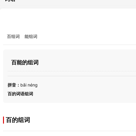
百组词
能组词
百能的组词
拼音：
bǎi néng
百的词语组词
百的组词