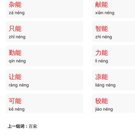
杂能
献能
zá néng
xiàn néng
百关
百雷
bǎi guān
bǎi léi
只能
智能
zhǐ néng
zhì néng
百死
百宿
bǎi sǐ
bǎi sù
勤能
力能
qín néng
lì néng
百品
百果
bǎi pǐn
bǎi guǒ
让能
凉能
ràng néng
liáng néng
百慝
百揆
bǎi tè
bǎi kuí
可能
较能
kě néng
jiào néng
百壶
百罹
bǎi hú
bǎi lí
磁能
病能
上一组词：
百索
cí néng
bìng néng