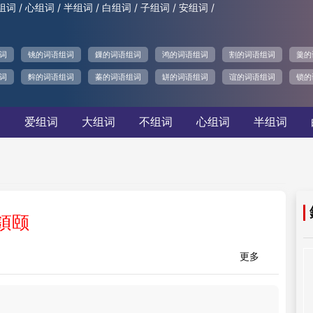
/
/
/
/
/
/
组词
心组词
半组词
白组词
子组词
安组词
词
铫的词语组词
鏁的词语组词
鸿的词语组词
割的词语组词
羹的
词
麰的词语组词
蓁的词语组词
缾的词语组词
谊的词语组词
锁的
词
爱组词
大组词
不组词
心组词
半组词
顉颐
更多