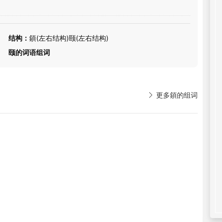
结构：
顉(左右结构)颐(左右结构)
颐的词语组词

更多顉的组词