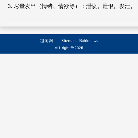
3. 尽量发出（情绪、情欲等）：泄愤。泄恨。发泄。
组词网
Sitemap
Baidunews
ALL right @ 2025